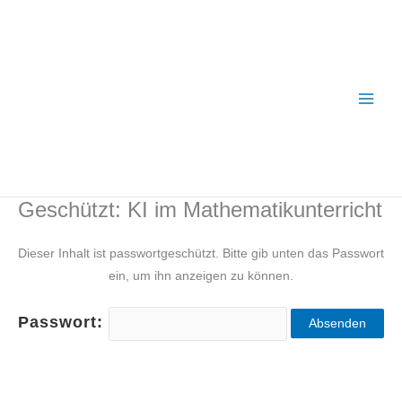
Zum
Inhalt
springen
Geschützt: KI im Mathematikunterricht
Dieser Inhalt ist passwortgeschützt. Bitte gib unten das Passwort
ein, um ihn anzeigen zu können.
Passwort: