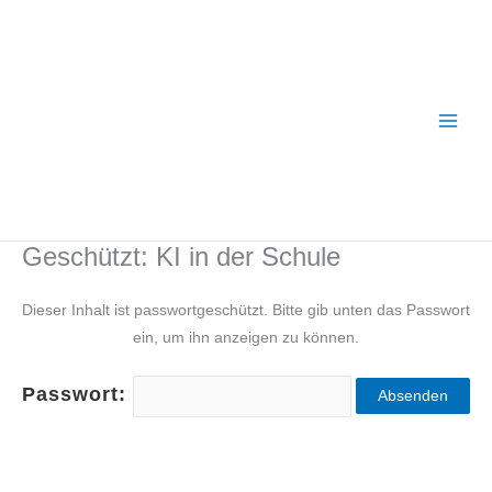
Zum
Inhalt
springen
Geschützt: KI in der Schule
Dieser Inhalt ist passwortgeschützt. Bitte gib unten das Passwort
ein, um ihn anzeigen zu können.
Passwort: