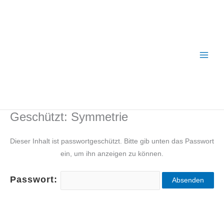
Zum
Inhalt
springen
Geschützt: Symmetrie
Dieser Inhalt ist passwortgeschützt. Bitte gib unten das Passwort
ein, um ihn anzeigen zu können.
Passwort: