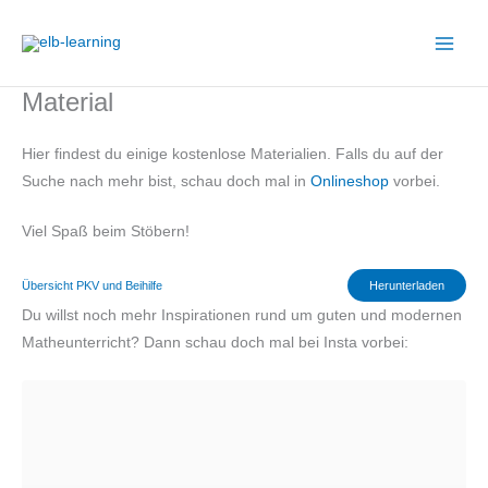
Zum
Inhalt
springen
Material
Hier findest du einige kostenlose Materialien. Falls du auf der
Suche nach mehr bist, schau doch mal in
Onlineshop
vorbei.
Viel Spaß beim Stöbern!
Übersicht PKV und Beihilfe
Herunterladen
Du willst noch mehr Inspirationen rund um guten und modernen
Matheunterricht? Dann schau doch mal bei Insta vorbei: