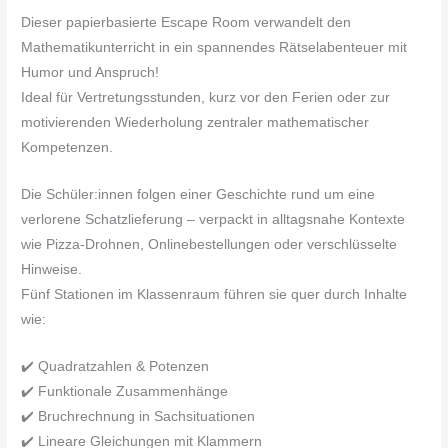
Dieser papierbasierte Escape Room verwandelt den
Mathematikunterricht in ein spannendes Rätselabenteuer mit
Humor und Anspruch!
Ideal für Vertretungsstunden, kurz vor den Ferien oder zur
motivierenden Wiederholung zentraler mathematischer
Kompetenzen.
Die Schüler:innen folgen einer Geschichte rund um eine
verlorene Schatzlieferung – verpackt in alltagsnahe Kontexte
wie Pizza-Drohnen, Onlinebestellungen oder verschlüsselte
Hinweise.
Fünf Stationen im Klassenraum führen sie quer durch Inhalte
wie:
✔️ Quadratzahlen & Potenzen
✔️ Funktionale Zusammenhänge
✔️ Bruchrechnung in Sachsituationen
✔️ Lineare Gleichungen mit Klammern