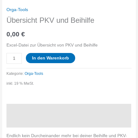
Orga-Tools
Übersicht PKV und Beihilfe
0,00
€
Excel-Datei zur Übersicht von PKV und Beihilfe
Übersicht
In den Warenkorb
PKV
Kategorie:
Orga-Tools
und
inkl. 19 % MwSt.
Beihilfe
Menge
Beschreibung
Rezensionen (0)
Endlich kein Durcheinander mehr bei deiner Beihilfe und PKV-