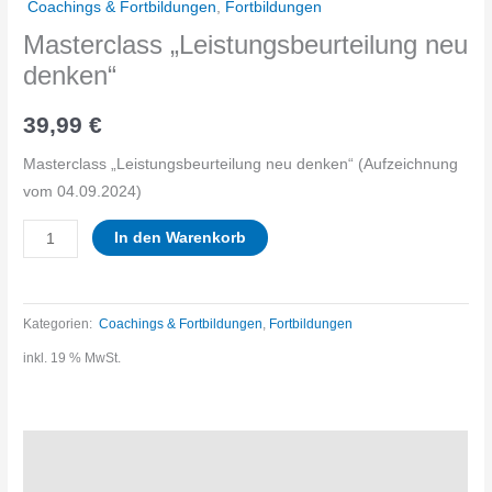
Coachings & Fortbildungen
,
Fortbildungen
Masterclass „Leistungsbeurteilung neu
denken“
39,99
€
Masterclass „Leistungsbeurteilung neu denken“ (Aufzeichnung
vom 04.09.2024)
Masterclass
In den Warenkorb
"Leistungsbeurteilung
neu
Kategorien:
Coachings & Fortbildungen
,
Fortbildungen
denken"
inkl. 19 % MwSt.
Menge
Beschreibung